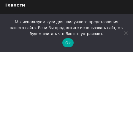
Новости
Продукция
Мы используем куки для наилучшего представления
Закупки
нашего сайта. Если Вы продолжите использовать сайт, мы
будем считать что Вас это устраивает.
Продажи
Ok
О компании
Контакты
Наши партнеры
Администрация города Абаза