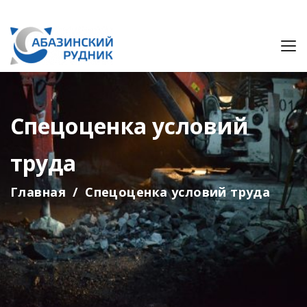
Спецоценка условий
труда
Главная
Спецоценка условий труда