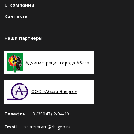
О компании
Контакты
Наши партнеры
Администрация города Абаза
ООО «Абаза-Энерго»
Телефон
8 (39047) 2-94-19
Email
sekretararu@rh-geo.ru