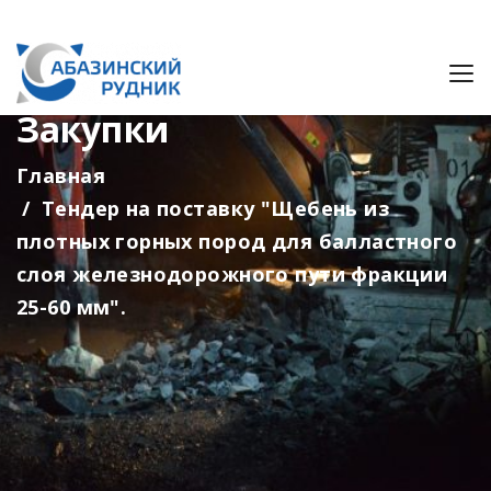
Закупки
Главная
Тендер на поставку "Щебень из
плотных горных пород для балластного
слоя железнодорожного пути фракции
25-60 мм".