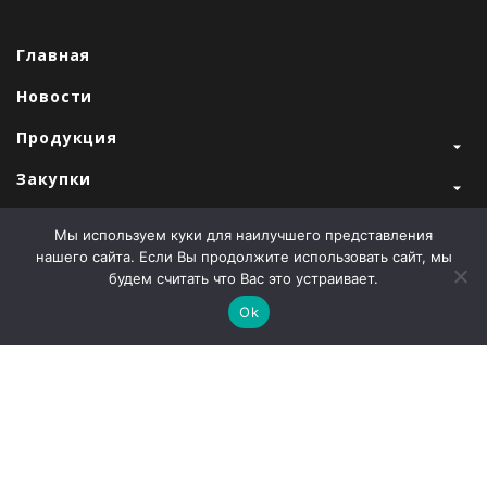
Главная
Новости
Продукция
Закупки
Продажи
Мы используем куки для наилучшего представления
нашего сайта. Если Вы продолжите использовать сайт, мы
О компании
будем считать что Вас это устраивает.
Контакты
Ok
Наши партнеры
Администрация города Абаза