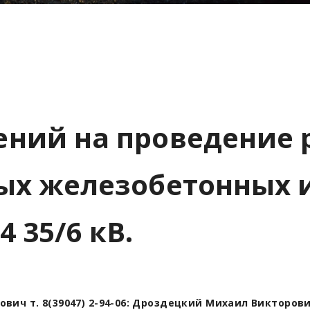
ний на проведение 
ных железобетонных 
 35/6 кВ.
ич т. 8(39047) 2-94-06: Дроздецкий Михаил Викторови