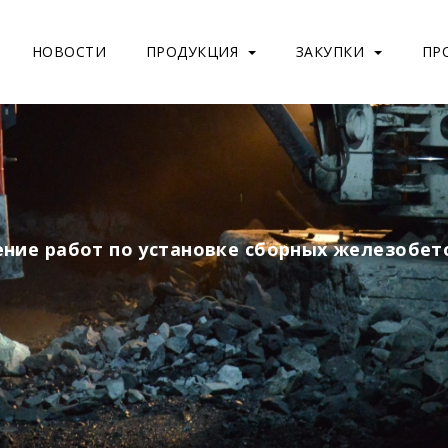
НОВОСТИ
ПРОДУКЦИЯ
ЗАКУПКИ
ПР
ние работ по установке сборных железобет