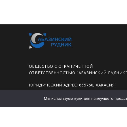
ОБЩЕСТВО С ОГРАНИЧЕННОЙ
ОТВЕТСТВЕННОСТЬЮ "АБАЗИНСКИЙ РУДНИК
ЮРИДИЧЕСКИЙ АДРЕС: 655750, ХАКАСИЯ
РЕСПУБЛИКА, ГОРОД АБАЗА, УЛИЦА ЛЕНИНА,
ДОМ 35А, ПОМЕЩЕНИЕ 78
Мы используем куки для наилучшего предста
Политика конфиденциальности
Заявление о политике в области промышленно