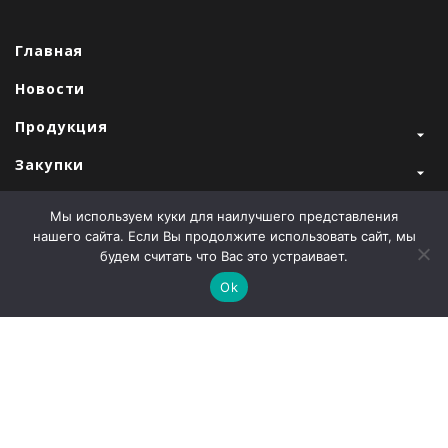
Главная
Новости
Продукция
Закупки
Продажи
Мы используем куки для наилучшего представления
нашего сайта. Если Вы продолжите использовать сайт, мы
О компании
будем считать что Вас это устраивает.
Контакты
Ok
Наши партнеры
Администрация города Абаза