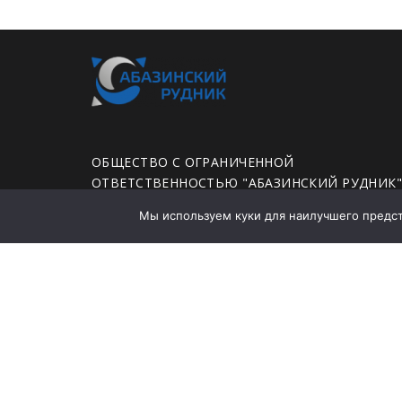
ОБЩЕСТВО С ОГРАНИЧЕННОЙ
ОТВЕТСТВЕННОСТЬЮ "АБАЗИНСКИЙ РУДНИК
Мы используем куки для наилучшего предста
ЮРИДИЧЕСКИЙ АДРЕС: 655750, ХАКАСИЯ
РЕСПУБЛИКА, ГОРОД АБАЗА, УЛИЦА ЛЕНИНА,
ДОМ 35А, ПОМЕЩЕНИЕ 78
Политика конфиденциальности
Заявление о политике в области промышленно
безопасности