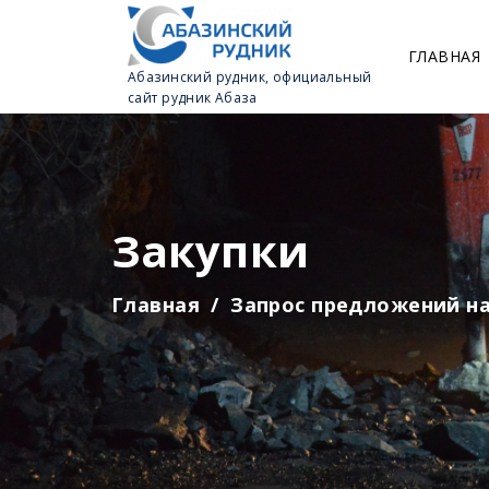
ГЛАВНАЯ
Абазинский рудник, официальный
сайт рудник Абаза
Закупки
Главная
Запрос предложений на