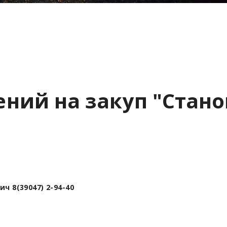
ний на закуп "Стано
 8(39047) 2-94-40