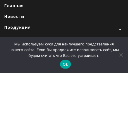
Главная
Новости
Продукция
Закупки
Мы используем куки для наилучшего представления
Продажи
нашего сайта. Если Вы продолжите использовать сайт, мы
будем считать что Вас это устраивает.
О компании
Ok
Контакты
Наши партнеры
Администрация города Абаза