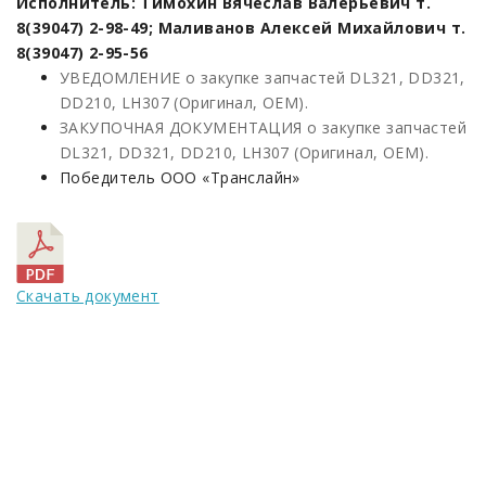
Исполнитель: Тимохин Вячеслав Валерьевич т.
8(39047) 2-98-49; Маливанов Алексей Михайлович т.
8(39047) 2-95-56
УВЕДОМЛЕНИЕ о закупке запчастей DL321, DD321,
DD210, LH307 (Оригинал, ОЕМ).
ЗАКУПОЧНАЯ ДОКУМЕНТАЦИЯ о закупке запчастей
DL321, DD321, DD210, LH307 (Оригинал, ОЕМ).
Победитель ООО «Транслайн»
Скачать документ