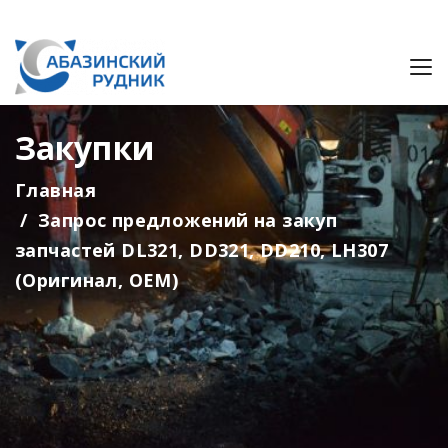
Закупки
Главная
Запрос предложений на закуп
запчастей DL321, DD321, DD210, LH307
(Оригинал, ОЕМ)