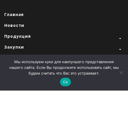
Главная
Новости
Продукция
Закупки
Продажи
Мы используем куки для наилучшего представления
нашего сайта. Если Вы продолжите использовать сайт, мы
О компании
будем считать что Вас это устраивает.
Контакты
Ok
Наши партнеры
Администрация города Абаза