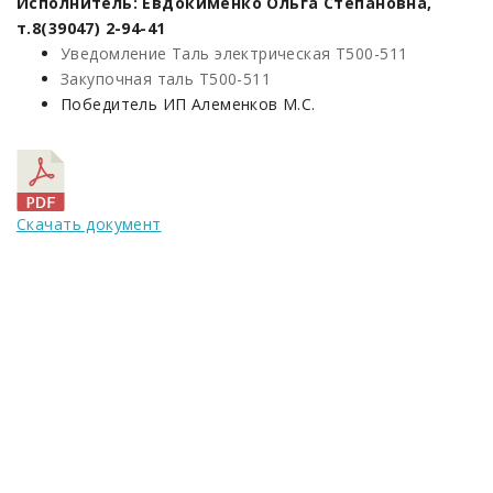
Исполнитель: Евдокименко Ольга Степановна,
т.8(39047) 2-94-41
Уведомление Таль электрическая Т500-511
Закупочная таль Т500-511
Победитель ИП Алеменков М.С.
Скачать документ