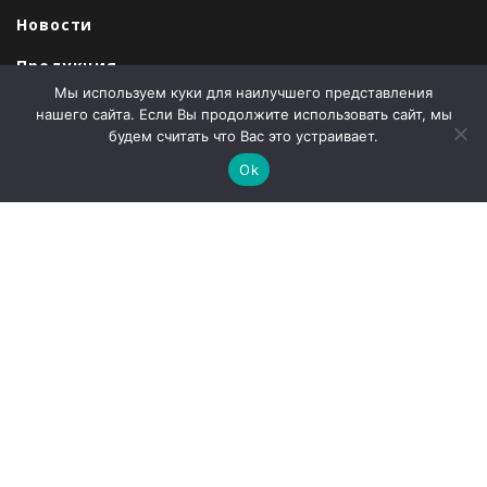
Новости
Продукция
Мы используем куки для наилучшего представления
Закупки
нашего сайта. Если Вы продолжите использовать сайт, мы
будем считать что Вас это устраивает.
Продажи
Ok
О компании
Контакты
Наши партнеры
Администрация города Абаза