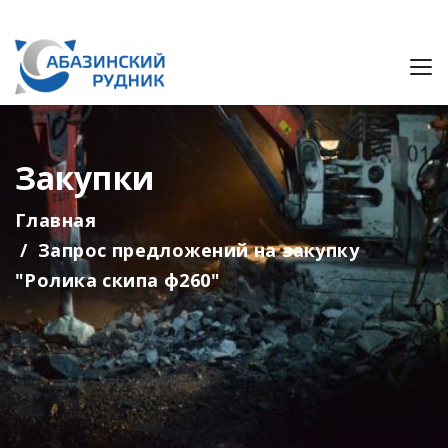
Закупки
Главная
Запрос предложений на закупку
"Ролика скипа ф260"