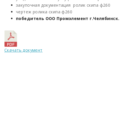
закупочная документация ролик скипа ф260
чертеж ролика скипа ф260
победитель ООО Промэлемент г.Челябинск.
Скачать документ