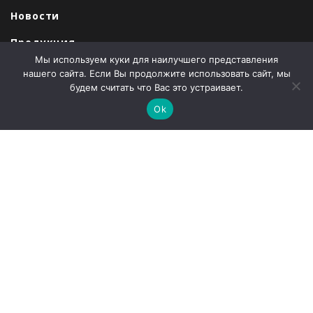
Новости
Продукция
Мы используем куки для наилучшего представления
Закупки
нашего сайта. Если Вы продолжите использовать сайт, мы
будем считать что Вас это устраивает.
Продажи
Ok
О компании
Контакты
Наши партнеры
Администрация города Абаза