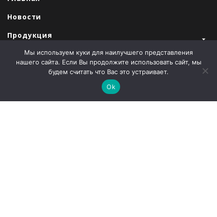
Новости
Продукция
Мы используем куки для наилучшего представления
Закупки
нашего сайта. Если Вы продолжите использовать сайт, мы
Продажи
будем считать что Вас это устраивает.
Ok
О компании
Контакты
Наши партнеры
Администрация города Абаза