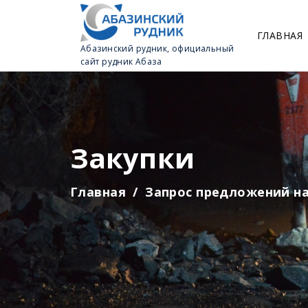
ГЛАВНАЯ
Абазинский рудник, официальный
сайт рудник Абаза
Закупки
Главная
Запрос предложений на