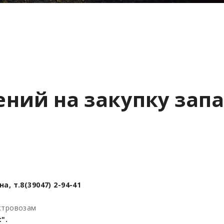
ний на закупку запа
, т.8(39047) 2-94-41
ектровозам
".