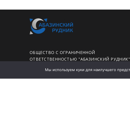
ОБЩЕСТВО С ОГРАНИЧЕННОЙ
ОТВЕТСТВЕННОСТЬЮ "АБАЗИНСКИЙ РУДНИК
Мы используем куки для наилучшего предста
ЮРИДИЧЕСКИЙ АДРЕС: 655750, ХАКАСИЯ
РЕСПУБЛИКА, ГОРОД АБАЗА, УЛИЦА ЛЕНИНА,
ДОМ 35А, ПОМЕЩЕНИЕ 78
Политика конфиденциальности
Заявление о политике в области промышленно
безопасности