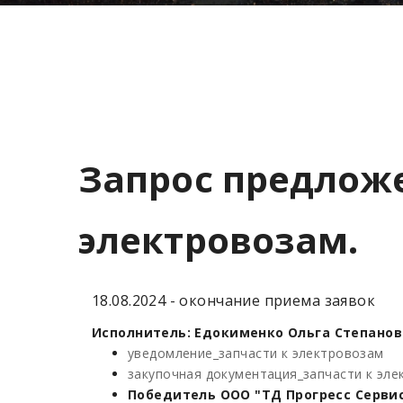
Запрос предложе
электровозам.
18.08.2024 - окончание приема заявок
Исполнитель: Едокименко Ольга Степановна
уведомление_запчасти к электровозам
закупочная документация_запчасти к эл
Победитель ООО "ТД Прогресс Сервис