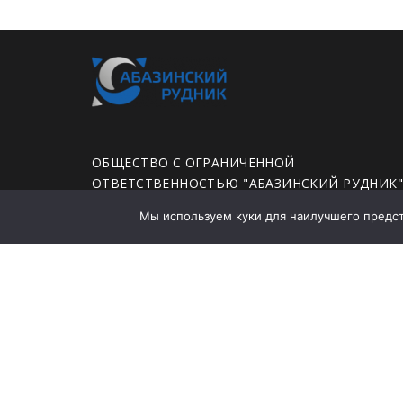
ОБЩЕСТВО С ОГРАНИЧЕННОЙ
ОТВЕТСТВЕННОСТЬЮ "АБАЗИНСКИЙ РУДНИК
Мы используем куки для наилучшего предста
ЮРИДИЧЕСКИЙ АДРЕС: 655750, ХАКАСИЯ
РЕСПУБЛИКА, ГОРОД АБАЗА, УЛИЦА ЛЕНИНА,
ДОМ 35А, ПОМЕЩЕНИЕ 78
Политика конфиденциальности
Заявление о политике в области промышленно
безопасности