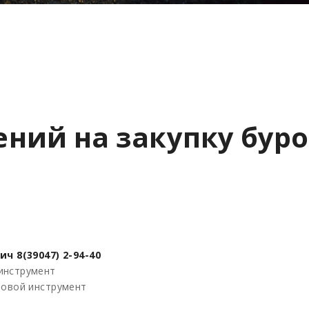
ний на закупку буро
 8(39047) 2-94-40
инструмент
ровой инструмент