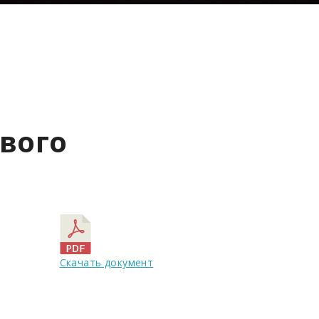
вого
Скачать документ