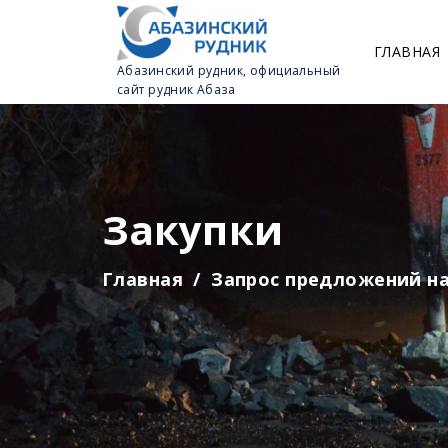
ГЛАВНАЯ
Абазинский рудник, официальный
сайт рудник Абаза
Закупки
Главная
Запрос предложений на