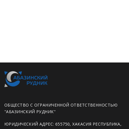
ОБЩЕСТВО С ОГРАНИЧЕННОЙ ОТВЕТСТВЕННОСТЬЮ
"АБАЗИНСКИЙ РУДНИК"
ЮРИДИЧЕСКИЙ АДРЕС: 655750, ХАКАСИЯ РЕСПУБЛИКА,