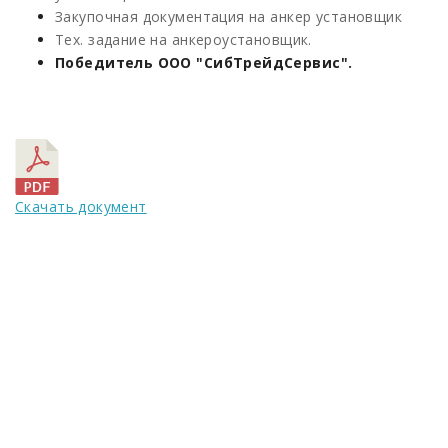
Закупочная документация на анкер установщик
Тех. задание на анкероустановщик.
Победитель ООО "СибТрейдСервис".
Скачать документ