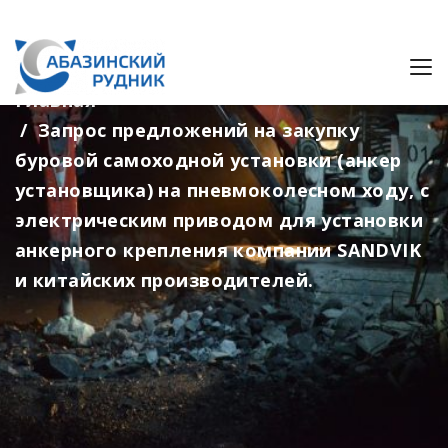
Закупки
Главная
Запрос предложений на закупку
буровой самоходной установки (анкер
установщика) на пневмоколесном ходу, с
электрическим приводом для установки
анкерного крепления компании SANDVIK
и китайских производителей.