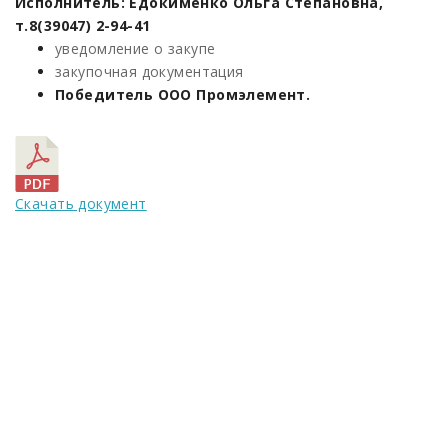
Исполнитель: Едокименко Ольга Степановна,
т.8(39047) 2-94-41
уведомление о закупе
закупочная документация
Победитель ООО Промэлемент.
Скачать документ