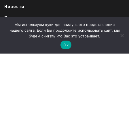
Новости
Продукция
Мы используем куки для наилучшего представления
Закупки
нашего сайта. Если Вы продолжите использовать сайт, мы
будем считать что Вас это устраивает.
Продажи
Ok
О компании
Контакты
Наши партнеры
Администрация города Абаза