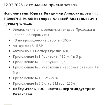
12.02.2026 - окончание приема заявок
Исполнитель: Юрьев Владимир Александрович т.
8(39047) 2-94-06; Котляров Алексей Анатольевич т.
8(39047) 2-94-46
Уведомление о проведении тендера Проходка и
крепление горных вы
ТЗ на проходческие работы г305м
Автоуклон 3 -БВР
Автоуклон 3 Паспорт крепления
Приложение №1 Горизонт -185 м 4 и 5 р.т.
Приложение №2 Автоуклон 3,4
Приложение №3 Участковые насосные станции 4 и
5 р.т.
Приложение №4 ГВУ -295м
Приложение №5 Склад ВМ гор.-200м
Победитель ТОО "ВостокЭнергоИндустрия"
Казахстан