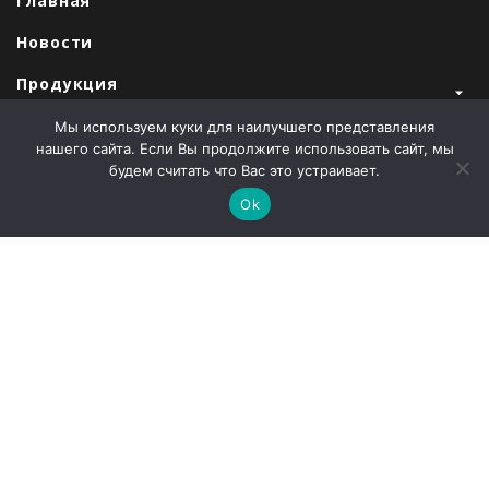
Главная
Новости
Продукция
Закупки
Мы используем куки для наилучшего представления
нашего сайта. Если Вы продолжите использовать сайт, мы
Продажи
будем считать что Вас это устраивает.
Ok
О компании
Контакты
Наши партнеры
Администрация города Абаза