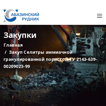
Закупки
Главная
Закуп Селитры аммиачной
гранулированной пористой ТУ 2143-639-
00209023-99