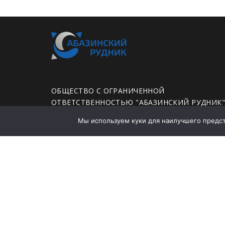
ОБЩЕСТВО С ОГРАНИЧЕННОЙ
ОТВЕТСТВЕННОСТЬЮ "АБАЗИНСКИЙ РУДНИК
Мы используем куки для наилучшего предста
ЮРИДИЧЕСКИЙ АДРЕС: 655750, ХАКАСИЯ
РЕСПУБЛИКА, ГОРОД АБАЗА, УЛИЦА ЛЕНИНА,
ДОМ 35А, ПОМЕЩЕНИЕ 78
Политика конфиденциальности
Заявление о политике в области промышленно
безопасности