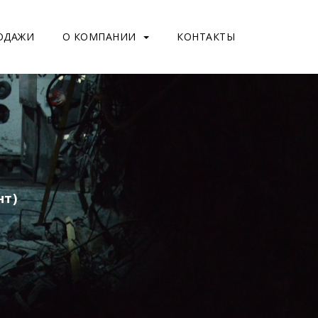
ОДАЖИ
О КОМПАНИИ
КОНТАКТЫ
нт)