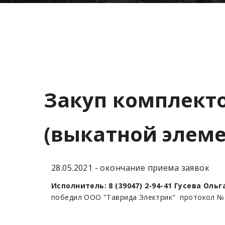
Закуп комплекто
(выкатной элеме
28.05.2021 - окончание приема заявок
Исполнитель: 8 (39047) 2-94-41 Гусева Оль
победил ООО "Таврида Электрик" протокол №