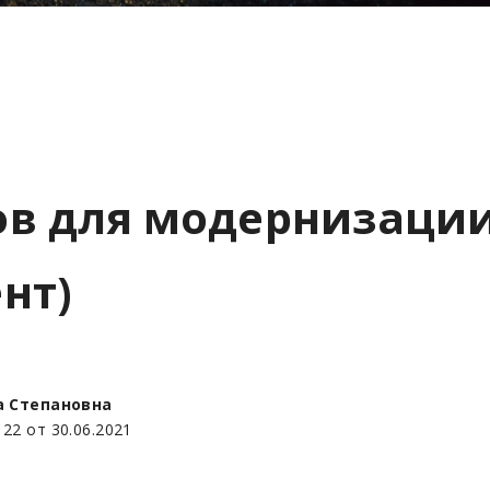
в для модернизации
нт)
га Степановна
 22 от 30.06.2021