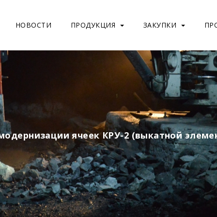
НОВОСТИ
ПРОДУКЦИЯ
ЗАКУПКИ
ПР
модернизации ячеек КРУ-2 (выкатной элеме