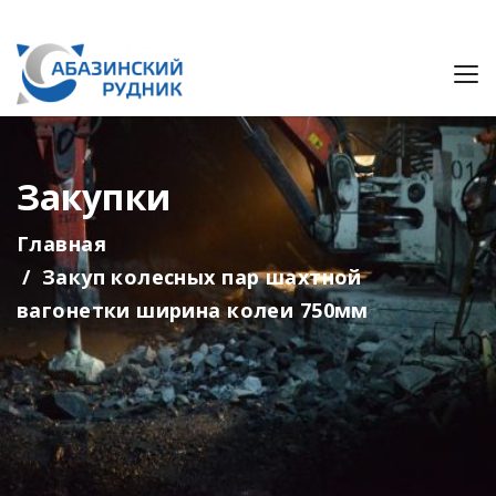
Закупки
Главная
Закуп колесных пар шахтной
вагонетки ширина колеи 750мм