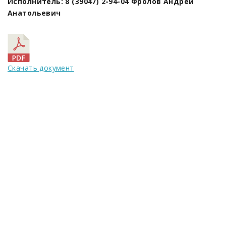
Исполнитель: 8 (39047) 2-94-04 Фролов Андрей
Анатольевич
Скачать документ