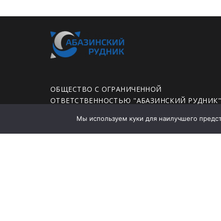
ОБЩЕСТВО С ОГРАНИЧЕННОЙ
ОТВЕТСТВЕННОСТЬЮ "АБАЗИНСКИЙ РУДНИК
Мы используем куки для наилучшего предста
ЮРИДИЧЕСКИЙ АДРЕС: 655750, ХАКАСИЯ
РЕСПУБЛИКА, ГОРОД АБАЗА, УЛИЦА ЛЕНИНА,
ДОМ 35А, ПОМЕЩЕНИЕ 78
Политика конфиденциальности
Заявление о политике в области промышленно
безопасности