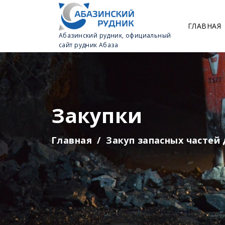
ГЛАВНАЯ
Абазинский рудник, официальный
сайт рудник Абаза
Закупки
Главная
Закуп запасных частей 