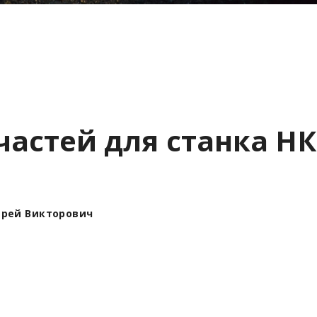
частей для станка НК
ндрей Викторович