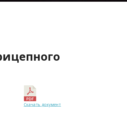
рицепного
Скачать документ