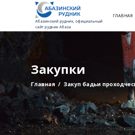
ГЛАВНАЯ
Абазинский рудник, официальный
сайт рудник Абаза
Закупки
Главная
Закуп бадьи проходчес