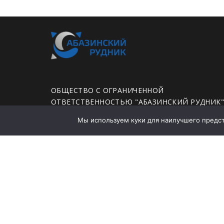
ОБЩЕСТВО С ОГРАНИЧЕННОЙ
ОТВЕТСТВЕННОСТЬЮ "АБАЗИНСКИЙ РУДНИК
Мы используем куки для наилучшего предста
ЮРИДИЧЕСКИЙ АДРЕС: 655750, ХАКАСИЯ
РЕСПУБЛИКА, ГОРОД АБАЗА, УЛИЦА ЛЕНИНА,
ДОМ 35А, ПОМЕЩЕНИЕ 78
Политика конфиденциальности
Заявление о политике в области промышленно
безопасности